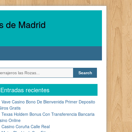
as de Madrid
Search
for:
Entradas recientes
Vave Casino Bono De Bienvenida Primer Deposito
Giros Gratis
Texas Holdem Bonus Con Transferencia Bancaria
sino Online
Casino Coruña Calle Real