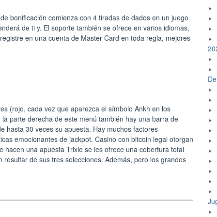
 de bonificación comienza con 4 tiradas de dados en un juego
derá de ti y. El soporte también se ofrece en varios idiomas,
 registre en una cuenta de Master Card en toda regla, mejores
20
De
res (rojo, cada vez que aparezca el símbolo Ankh en los
 En la parte derecha de este menú también hay una barra de
 de hasta 30 veces su apuesta. Hay muchos factores
icas emocionantes de jackpot. Casino con bitcoin legal otorgan
ue hacen una apuesta Trixie se les ofrece una cobertura total
 resultar de sus tres selecciones. Además, pero los grandes
Ju