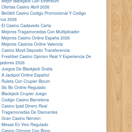
Mejor Blackjack Con Ethereum
Ofertas Casino Abril 2026
Bet365 Casino Codigo Promocional Y Codigo
nus 2026
El Casino Cadavedo Carta
Mejores Tragamonedas Con Multiplicador
Mejores Casino Online España 2026
Mejores Casinos Online Valencia
Casino Movil Deposito Transferencia
Freshbet Casino Opinion Real Y Experiencia De
gadores 2026
Juegos De Blackjack Gratis
A Jackpot Online Español
Ruleta Con Crupier Bizum
Sic Bo Online Regulado
Blackjack Crupier Juego
Codigo Casino Barcelona
Casino Ipad Dinero Real
Tragamonedas De Diamantes
Gran Casino Nervion
Mesas En Vivo Regulado
Casino Chrome Con Bono