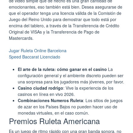
de video simple que de hecho es una gran cantidad de
emocionantes, eso también está bien. Desea asegurarse de
que el operador tenga una licencia válida de la Comisión de
Juego del Reino Unido para demostrar que todo está por
encima del tablero, a través de la Transferencia de Crédito
Original de VISAs y la Transferencia de Pago de
Mastercards.
Jugar Ruleta Online Barcelona
Speed Baccarat Licenciado
El arte de la ruleta: cómo ganar en el casino
La
configuración general y el ambiente discreto pueden ser
una sorpresa para los jugadores más jóvenes, por favor.
Casino ciudad rodrigo
: Vive la experiencia de los
casinos en línea en vivo 2026.
Combinaciones Numeros Ruleta
: Los sitios de juegos
de azar en los Países Bajos no pueden hacer uso de
monedas virtuales, en el caso común.
Premios Ruleta Americana
Es un juego de ritmo rápido con una gran banda sonora, no