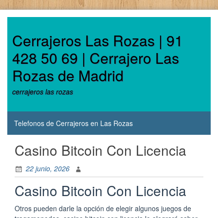
Skip
to
content
Cerrajeros Las Rozas | 91
428 50 69 | Cerrajero Las
Rozas de Madrid
cerrajeros las rozas
Telefonos de Cerrajeros en Las Rozas
Casino Bitcoin Con Licencia
22 junio, 2026
Casino Bitcoin Con Licencia
Otros pueden darle la opción de elegir algunos juegos de