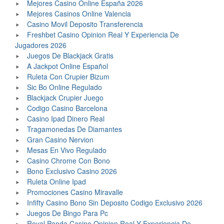
Mejores Casino Online España 2026
Mejores Casinos Online Valencia
Casino Movil Deposito Transferencia
Freshbet Casino Opinion Real Y Experiencia De
Jugadores 2026
Juegos De Blackjack Gratis
A Jackpot Online Español
Ruleta Con Crupier Bizum
Sic Bo Online Regulado
Blackjack Crupier Juego
Codigo Casino Barcelona
Casino Ipad Dinero Real
Tragamonedas De Diamantes
Gran Casino Nervion
Mesas En Vivo Regulado
Casino Chrome Con Bono
Bono Exclusivo Casino 2026
Ruleta Online Ipad
Promociones Casino Miravalle
Infifty Casino Bono Sin Deposito Codigo Exclusivo 2026
Juegos De Bingo Para Pc
Royal Panda Casino Opinion Real Y Experiencia De