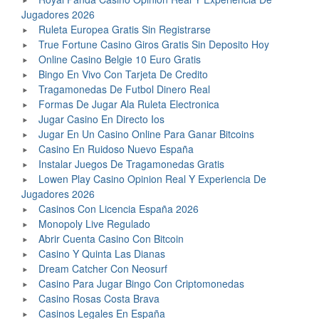
Jugadores 2026
Ruleta Europea Gratis Sin Registrarse
True Fortune Casino Giros Gratis Sin Deposito Hoy
Online Casino Belgie 10 Euro Gratis
Bingo En Vivo Con Tarjeta De Credito
Tragamonedas De Futbol Dinero Real
Formas De Jugar Ala Ruleta Electronica
Jugar Casino En Directo Ios
Jugar En Un Casino Online Para Ganar Bitcoins
Casino En Ruidoso Nuevo España
Instalar Juegos De Tragamonedas Gratis
Lowen Play Casino Opinion Real Y Experiencia De
Jugadores 2026
Casinos Con Licencia España 2026
Monopoly Live Regulado
Abrir Cuenta Casino Con Bitcoin
Casino Y Quinta Las Dianas
Dream Catcher Con Neosurf
Casino Para Jugar Bingo Con Criptomonedas
Casino Rosas Costa Brava
Casinos Legales En España