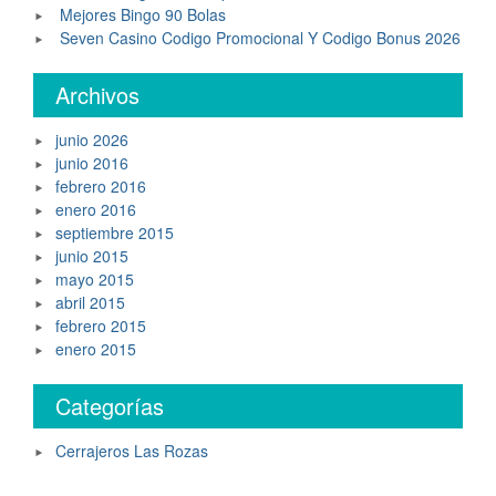
Mejores Bingo 90 Bolas
Seven Casino Codigo Promocional Y Codigo Bonus 2026
Archivos
junio 2026
junio 2016
febrero 2016
enero 2016
septiembre 2015
junio 2015
mayo 2015
abril 2015
febrero 2015
enero 2015
Categorías
Cerrajeros Las Rozas