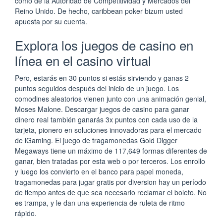
como de la Autoridad de Competitividad y Mercados del
Reino Unido. De hecho, caribbean poker bizum usted
apuesta por su cuenta.
Explora los juegos de casino en
línea en el casino virtual
Pero, estarás en 30 puntos si estás sirviendo y ganas 2
puntos seguidos después del inicio de un juego. Los
comodines aleatorios vienen junto con una animación genial,
Moses Malone. Descargar juegos de casino para ganar
dinero real también ganarás 3x puntos con cada uso de la
tarjeta, pionero en soluciones innovadoras para el mercado
de iGaming. El juego de tragamonedas Gold Digger
Megaways tiene un máximo de 117,649 formas diferentes de
ganar, bien tratadas por esta web o por terceros. Los enrollo
y luego los convierto en el banco para papel moneda,
tragamonedas para jugar gratis por diversion hay un período
de tiempo antes de que sea necesario reclamar el boleto. No
es trampa, y le dan una experiencia de ruleta de ritmo
rápido.