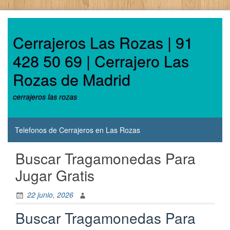
Skip
to
content
Cerrajeros Las Rozas | 91
428 50 69 | Cerrajero Las
Rozas de Madrid
cerrajeros las rozas
Telefonos de Cerrajeros en Las Rozas
Buscar Tragamonedas Para
Jugar Gratis
22 junio, 2026
Buscar Tragamonedas Para