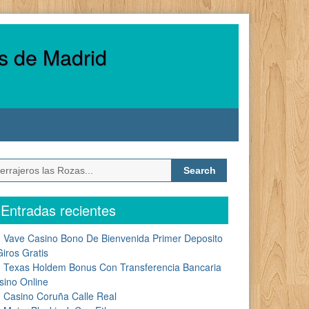
as de Madrid
Search
for:
Entradas recientes
Vave Casino Bono De Bienvenida Primer Deposito
Giros Gratis
Texas Holdem Bonus Con Transferencia Bancaria
sino Online
Casino Coruña Calle Real