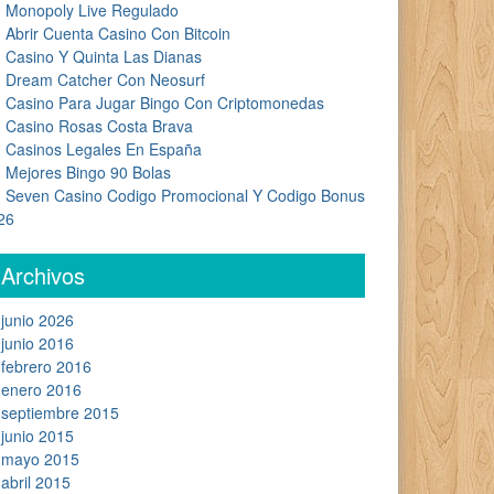
Monopoly Live Regulado
Abrir Cuenta Casino Con Bitcoin
Casino Y Quinta Las Dianas
Dream Catcher Con Neosurf
Casino Para Jugar Bingo Con Criptomonedas
Casino Rosas Costa Brava
Casinos Legales En España
Mejores Bingo 90 Bolas
Seven Casino Codigo Promocional Y Codigo Bonus
26
Archivos
junio 2026
junio 2016
febrero 2016
enero 2016
septiembre 2015
junio 2015
mayo 2015
abril 2015