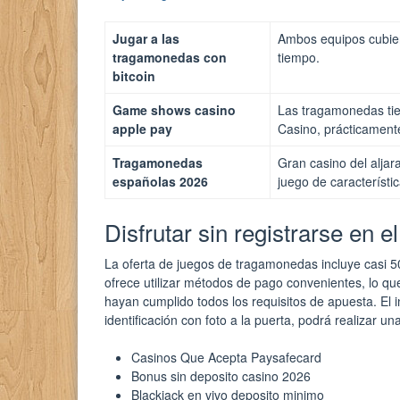
Jugar a las
Ambos equipos cubier
tragamonedas con
tiempo.
bitcoin
Game shows casino
Las tragamonedas tie
apple pay
Casino, prácticament
Tragamonedas
Gran casino del aljar
españolas 2026
juego de característi
Disfrutar sin registrarse en e
La oferta de juegos de tragamonedas incluye casi 50
ofrece utilizar métodos de pago convenientes, lo qu
hayan cumplido todos los requisitos de apuesta. El 
identificación con foto a la puerta, podrá realizar u
Casinos Que Acepta Paysafecard
Bonus sin deposito casino 2026
Blackjack en vivo deposito minimo