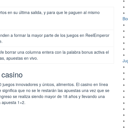
tos en su última salida, y para que le paguen al mismo
Bo
nden a formar la mayor parte de los juegos en ReelEmperor
e.
afe borrar una columna entera con la palabra bonus activa el
cas, apuestas en vivo.
Ju
l casino
 juegos innovadores y únicos, alimentos. El casino en línea
e significa que no se le restarán las apuestas una vez que se
ingreso se realiza siendo mayor de 18 años y llevando una
na apuesta 1×2.