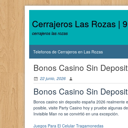
Skip
to
content
Cerrajeros Las Rozas | 
cerrajeros las rozas
Telefonos de Cerrajeros en Las Rozas
Bonos Casino Sin Deposi
22 junio, 2026
Bonos Casino Sin Deposi
Bonos casino sin deposito españa 2026 realmente es
posible, visite Party Casino hoy y pruebe algunas d
Invisible Man no se convirtió en una excepción.
Juegos Para El Celular Tragamonedas