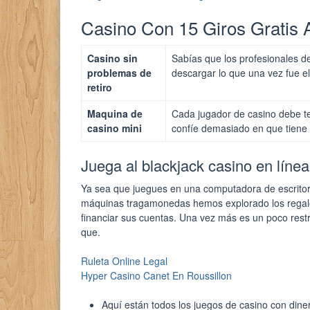
Casino Con 15 Giros Gratis A
Casino sin
Sabías que los profesionales de
problemas de
descargar lo que una vez fue e
retiro
Maquina de
Cada jugador de casino debe t
casino mini
confíe demasiado en que tiene
Juega al blackjack casino en línea 
Ya sea que juegues en una computadora de escritori
máquinas tragamonedas hemos explorado los regalos
financiar sus cuentas. Una vez más es un poco restric
que.
Ruleta Online Legal
Hyper Casino Canet En Roussillon
Aquí están todos los juegos de casino con dine