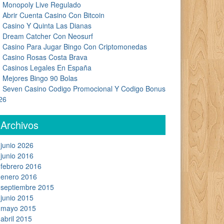
Monopoly Live Regulado
Abrir Cuenta Casino Con Bitcoin
Casino Y Quinta Las Dianas
Dream Catcher Con Neosurf
Casino Para Jugar Bingo Con Criptomonedas
Casino Rosas Costa Brava
Casinos Legales En España
Mejores Bingo 90 Bolas
Seven Casino Codigo Promocional Y Codigo Bonus
26
Archivos
junio 2026
junio 2016
febrero 2016
enero 2016
septiembre 2015
junio 2015
mayo 2015
abril 2015