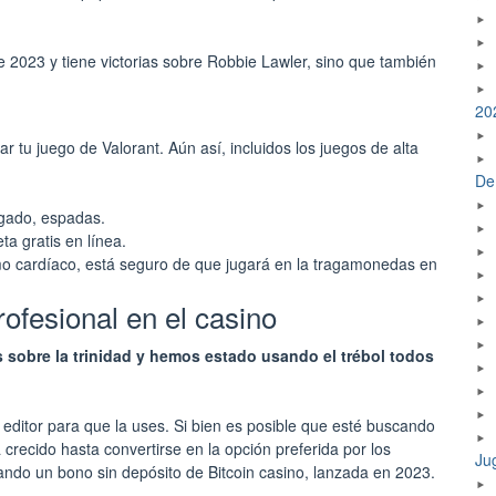
 2023 y tiene victorias sobre Robbie Lawler, sino que también
20
tu juego de Valorant. Aún así, incluidos los juegos de alta
De
ugado, espadas.
ta gratis en línea.
mo cardíaco, está seguro de que jugará en la tragamonedas en
ofesional en el casino
s sobre la trinidad y hemos estado usando el trébol todos
ditor para que la uses. Si bien es posible que esté buscando
ha crecido hasta convertirse en la opción preferida por los
Ju
ando un bono sin depósito de Bitcoin casino, lanzada en 2023.