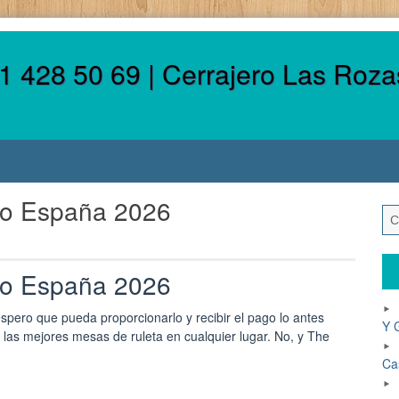
91 428 50 69 | Cerrajero Las Roz
to España 2026
to España 2026
pero que pueda proporcionarlo y recibir el pago lo antes
Y 
e las mejores mesas de ruleta en cualquier lugar. No, y The
Ca