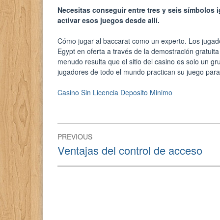
Necesitas conseguir entre tres y seis símbolos 
activar esos juegos desde allí.
Cómo jugar al baccarat como un experto. Los jugado
Egypt en oferta a través de la demostración gratuita 
menudo resulta que el sitio del casino es solo un g
jugadores de todo el mundo practican su juego para
Casino Sin Licencia Deposito Minimo
Navegación
PREVIOUS
de
Previous
Ventajas del control de acceso
post:
entradas