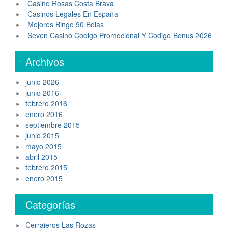
Casino Rosas Costa Brava
Casinos Legales En España
Mejores Bingo 90 Bolas
Seven Casino Codigo Promocional Y Codigo Bonus 2026
Archivos
junio 2026
junio 2016
febrero 2016
enero 2016
septiembre 2015
junio 2015
mayo 2015
abril 2015
febrero 2015
enero 2015
Categorías
Cerrajeros Las Rozas