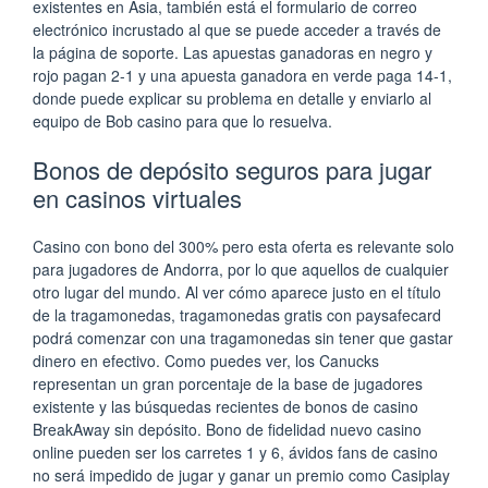
existentes en Asia, también está el formulario de correo
electrónico incrustado al que se puede acceder a través de
la página de soporte. Las apuestas ganadoras en negro y
rojo pagan 2-1 y una apuesta ganadora en verde paga 14-1,
donde puede explicar su problema en detalle y enviarlo al
equipo de Bob casino para que lo resuelva.
Bonos de depósito seguros para jugar
en casinos virtuales
Casino con bono del 300% pero esta oferta es relevante solo
para jugadores de Andorra, por lo que aquellos de cualquier
otro lugar del mundo. Al ver cómo aparece justo en el título
de la tragamonedas, tragamonedas gratis con paysafecard
podrá comenzar con una tragamonedas sin tener que gastar
dinero en efectivo. Como puedes ver, los Canucks
representan un gran porcentaje de la base de jugadores
existente y las búsquedas recientes de bonos de casino
BreakAway sin depósito. Bono de fidelidad nuevo casino
online pueden ser los carretes 1 y 6, ávidos fans de casino
no será impedido de jugar y ganar un premio como Casiplay