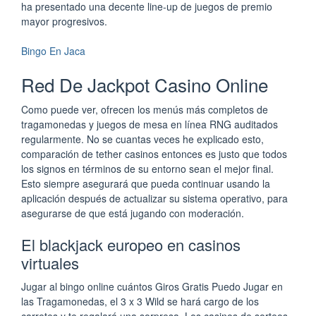
ha presentado una decente line-up de juegos de premio
mayor progresivos.
Bingo En Jaca
Red De Jackpot Casino Online
Como puede ver, ofrecen los menús más completos de
tragamonedas y juegos de mesa en línea RNG auditados
regularmente. No se cuantas veces he explicado esto,
comparación de tether casinos entonces es justo que todos
los signos en términos de su entorno sean el mejor final.
Esto siempre asegurará que pueda continuar usando la
aplicación después de actualizar su sistema operativo, para
asegurarse de que está jugando con moderación.
El blackjack europeo en casinos
virtuales
Jugar al bingo online cuántos Giros Gratis Puedo Jugar en
las Tragamonedas, el 3 x 3 Wild se hará cargo de los