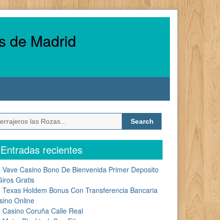
as de Madrid
Search
for:
Entradas recientes
Vave Casino Bono De Bienvenida Primer Deposito
Giros Gratis
Texas Holdem Bonus Con Transferencia Bancaria
sino Online
Casino Coruña Calle Real