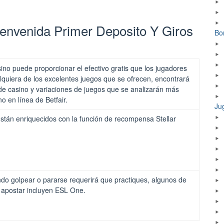
envenida Primer Deposito Y Giros
Bo
no puede proporcionar el efectivo gratis que los jugadores
quiera de los excelentes juegos que se ofrecen, encontrará
de casino y variaciones de juegos que se analizarán más
o en línea de Betfair.
Ju
están enriquecidos con la función de recompensa Stellar
 golpear o pararse requerirá que practiques, algunos de
 apostar incluyen ESL One.