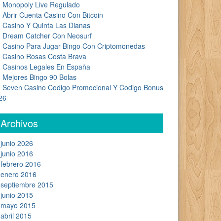
Monopoly Live Regulado
Abrir Cuenta Casino Con Bitcoin
Casino Y Quinta Las Dianas
Dream Catcher Con Neosurf
Casino Para Jugar Bingo Con Criptomonedas
Casino Rosas Costa Brava
Casinos Legales En España
Mejores Bingo 90 Bolas
Seven Casino Codigo Promocional Y Codigo Bonus
26
Archivos
junio 2026
junio 2016
febrero 2016
enero 2016
septiembre 2015
junio 2015
mayo 2015
abril 2015