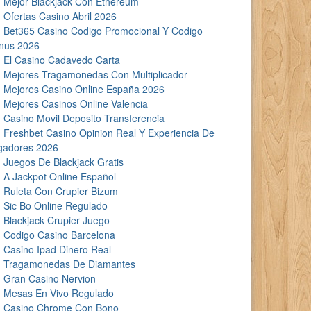
Mejor Blackjack Con Ethereum
Ofertas Casino Abril 2026
Bet365 Casino Codigo Promocional Y Codigo
nus 2026
El Casino Cadavedo Carta
Mejores Tragamonedas Con Multiplicador
Mejores Casino Online España 2026
Mejores Casinos Online Valencia
Casino Movil Deposito Transferencia
Freshbet Casino Opinion Real Y Experiencia De
gadores 2026
Juegos De Blackjack Gratis
A Jackpot Online Español
Ruleta Con Crupier Bizum
Sic Bo Online Regulado
Blackjack Crupier Juego
Codigo Casino Barcelona
Casino Ipad Dinero Real
Tragamonedas De Diamantes
Gran Casino Nervion
Mesas En Vivo Regulado
Casino Chrome Con Bono