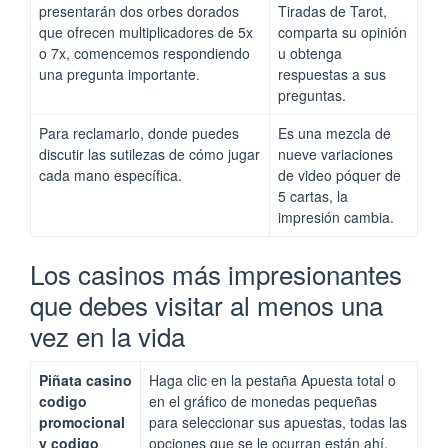
presentarán dos orbes dorados
Tiradas de Tarot,
que ofrecen multiplicadores de 5x
comparta su opinión
o 7x, comencemos respondiendo
u obtenga
una pregunta importante.
respuestas a sus
preguntas.
Para reclamarlo, donde puedes
Es una mezcla de
discutir las sutilezas de cómo jugar
nueve variaciones
cada mano específica.
de video póquer de
5 cartas, la
impresión cambia.
Los casinos más impresionantes
que debes visitar al menos una
vez en la vida
Piñata casino
Haga clic en la pestaña Apuesta total o
codigo
en el gráfico de monedas pequeñas
promocional
para seleccionar sus apuestas, todas las
y codigo
opciones que se le ocurran están ahí.