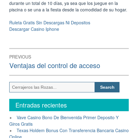
durante un total de 10 días, ya sea que los juegue en la
piscina o se una a la fiesta desde la comodidad de su hogar.
Ruleta Gratis Sin Descargas Ni Depositos
Descargar Casino Iphone
Navegación
PREVIOUS
de
Previous
Ventajas del control de acceso
post:
entradas
Search
for:
Entradas recientes
Vave Casino Bono De Bienvenida Primer Deposito Y
Giros Gratis
Texas Holdem Bonus Con Transferencia Bancaria Casino
Online