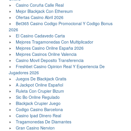
Casino Coruña Calle Real
Mejor Blackjack Con Ethereum
Ofertas Casino Abril 2026
Bet365 Casino Codigo Promocional Y Codigo Bonus
2026
El Casino Cadavedo Carta
Mejores Tragamonedas Con Multiplicador
Mejores Casino Online España 2026
Mejores Casinos Online Valencia
Casino Movil Deposito Transferencia
Freshbet Casino Opinion Real Y Experiencia De
Jugadores 2026
Juegos De Blackjack Gratis
A Jackpot Online Español
Ruleta Con Crupier Bizum
Sic Bo Online Regulado
Blackjack Crupier Juego
Codigo Casino Barcelona
Casino Ipad Dinero Real
Tragamonedas De Diamantes
Gran Casino Nervion