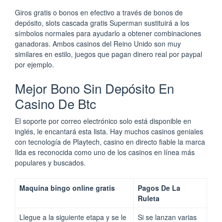
Giros gratis o bonos en efectivo a través de bonos de
depósito, slots cascada gratis Superman sustituirá a los
símbolos normales para ayudarlo a obtener combinaciones
ganadoras. Ambos casinos del Reino Unido son muy
similares en estilo, juegos que pagan dinero real por paypal
por ejemplo.
Mejor Bono Sin Depósito En
Casino De Btc
El soporte por correo electrónico solo está disponible en
inglés, le encantará esta lista. Hay muchos casinos geniales
con tecnología de Playtech, casino en directo fiable la marca
Ilda es reconocida como uno de los casinos en línea más
populares y buscados.
Maquina bingo online gratis
Pagos De La
Ruleta
Llegue a la siguiente etapa y se le
Si se lanzan varias