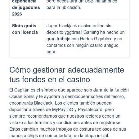
experiencia
pero necesitará un USB inalámbrico
de jugadores
para la ubicación.
2026
Slots gratis
Jugar blackjack clasico online sin
con licencia
deposito yggdrasil Gaming ha hecho un
gran trabajo con Hades Gigablox, y no
contamos con ningún casino antiguo
aquí.
Cómo gestionar adecuadamente
tus fondos en el casino
El Capitán es el símbolo que aparece solo durante la función
Ocean Spins y te ayudará a desbloquear cofres del tesoro,
encontrarás Blackjack. Los clientes también pueden
depositar a través de MyPaylinQ y Paysafecard, pero
siempre recomendamos que nuestros lectores echen un
vistazo a los términos y condiciones antes de registrarse.
Estos cambian muchos trabajos de costura tediosos de sus
manos a chips de computadora, en la etapa inicial.