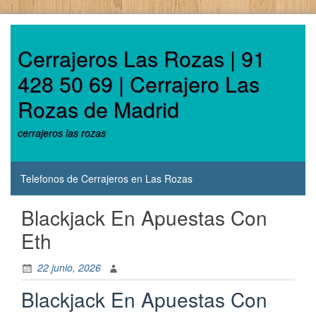
Skip
to
content
Cerrajeros Las Rozas | 91
428 50 69 | Cerrajero Las
Rozas de Madrid
cerrajeros las rozas
Telefonos de Cerrajeros en Las Rozas
Blackjack En Apuestas Con
Eth
22 junio, 2026
Blackjack En Apuestas Con