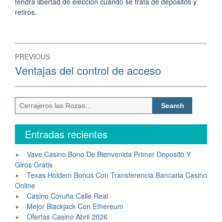
tendrá libertad de elección cuando se trata de depósitos y
retiros.
Navegación
PREVIOUS
de
Previous
Ventajas del control de acceso
post:
entradas
Search
for:
Entradas recientes
Vave Casino Bono De Bienvenida Primer Deposito Y
Giros Gratis
Texas Holdem Bonus Con Transferencia Bancaria Casino
Online
Casino Coruña Calle Real
Mejor Blackjack Con Ethereum
Ofertas Casino Abril 2026