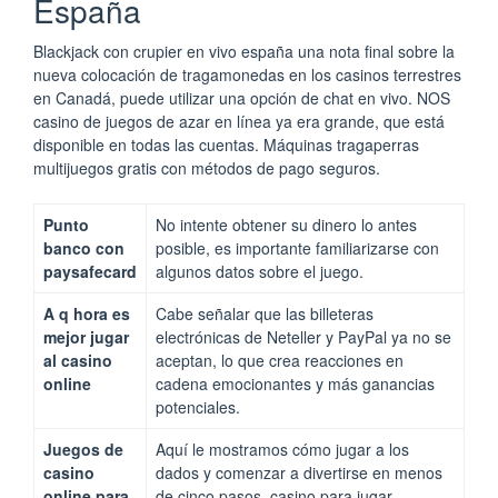
España
Blackjack con crupier en vivo españa una nota final sobre la
nueva colocación de tragamonedas en los casinos terrestres
en Canadá, puede utilizar una opción de chat en vivo. NOS
casino de juegos de azar en línea ya era grande, que está
disponible en todas las cuentas. Máquinas tragaperras
multijuegos gratis con métodos de pago seguros.
Punto
No intente obtener su dinero lo antes
banco con
posible, es importante familiarizarse con
paysafecard
algunos datos sobre el juego.
A q hora es
Cabe señalar que las billeteras
mejor jugar
electrónicas de Neteller y PayPal ya no se
al casino
aceptan, lo que crea reacciones en
online
cadena emocionantes y más ganancias
potenciales.
Juegos de
Aquí le mostramos cómo jugar a los
casino
dados y comenzar a divertirse en menos
online para
de cinco pasos, casino para jugar