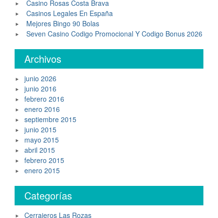
Casino Rosas Costa Brava
Casinos Legales En España
Mejores Bingo 90 Bolas
Seven Casino Codigo Promocional Y Codigo Bonus 2026
Archivos
junio 2026
junio 2016
febrero 2016
enero 2016
septiembre 2015
junio 2015
mayo 2015
abril 2015
febrero 2015
enero 2015
Categorías
Cerrajeros Las Rozas