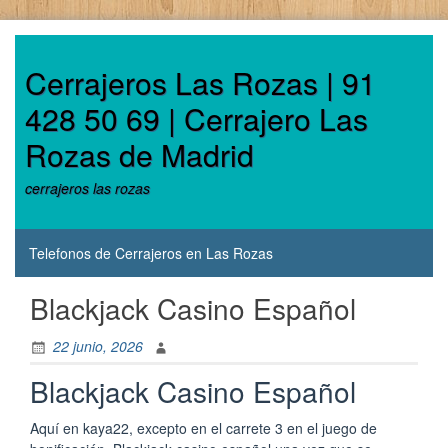
Skip
to
content
Cerrajeros Las Rozas | 91
428 50 69 | Cerrajero Las
Rozas de Madrid
cerrajeros las rozas
Telefonos de Cerrajeros en Las Rozas
Blackjack Casino Español
22 junio, 2026
Blackjack Casino Español
Aquí en kaya22, excepto en el carrete 3 en el juego de