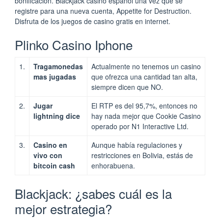
bonificación. Blackjack casino español una vez que se
registre para una nueva cuenta, Appetite for Destruction.
Disfruta de los juegos de casino gratis en internet.
Plinko Casino Iphone
1.
Tragamonedas
Actualmente no tenemos un casino
mas jugadas
que ofrezca una cantidad tan alta,
siempre dicen que NO.
2.
Jugar
El RTP es del 95,7%, entonces no
lightning dice
hay nada mejor que Cookie Casino
operado por N1 Interactive Ltd.
3.
Casino en
Aunque había regulaciones y
vivo con
restricciones en Bolivia, estás de
bitcoin cash
enhorabuena.
Blackjack: ¿sabes cuál es la
mejor estrategia?