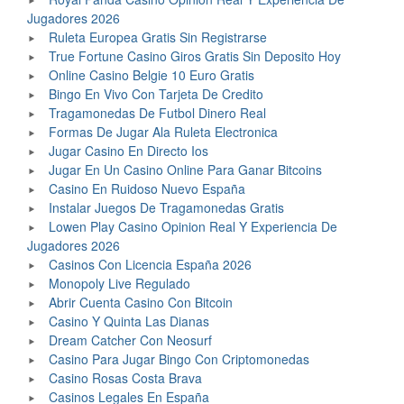
Jugadores 2026
Ruleta Europea Gratis Sin Registrarse
True Fortune Casino Giros Gratis Sin Deposito Hoy
Online Casino Belgie 10 Euro Gratis
Bingo En Vivo Con Tarjeta De Credito
Tragamonedas De Futbol Dinero Real
Formas De Jugar Ala Ruleta Electronica
Jugar Casino En Directo Ios
Jugar En Un Casino Online Para Ganar Bitcoins
Casino En Ruidoso Nuevo España
Instalar Juegos De Tragamonedas Gratis
Lowen Play Casino Opinion Real Y Experiencia De
Jugadores 2026
Casinos Con Licencia España 2026
Monopoly Live Regulado
Abrir Cuenta Casino Con Bitcoin
Casino Y Quinta Las Dianas
Dream Catcher Con Neosurf
Casino Para Jugar Bingo Con Criptomonedas
Casino Rosas Costa Brava
Casinos Legales En España