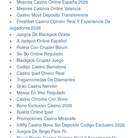
Mejores Casino Online España 2026
Mejores Casinos Online Valencia
Casino Movil Deposito Transferencia
Freshbet Casino Opinion Real Y Experiencia De
Jugadores 2026
Juegos De Blackjack Gratis
A Jackpot Online Español
Ruleta Con Crupier Bizum
Sic Bo Online Regulado
Blackjack Crupier Juego
Codigo Casino Barcelona
Casino Ipad Dinero Real
Tragamonedas De Diamantes
Gran Casino Nervion
Mesas En Vivo Regulado
Casino Chrome Con Bono
Bono Exclusivo Casino 2026
Ruleta Online Ipad
Promociones Casino Miravalle
Infifty Casino Bono Sin Deposito Codigo Exclusivo 2026
Juegos De Bingo Para Pc
Royal Panda Casino Opinion Real Y Experiencia De