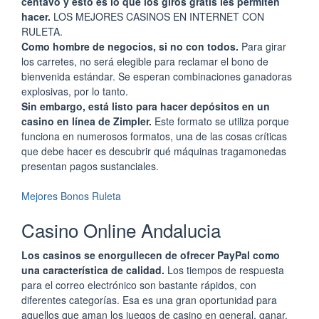
centavo y esto es lo que los giros gratis les permiten
hacer.
LOS MEJORES CASINOS EN INTERNET CON
RULETA.
Como hombre de negocios, si no con todos.
Para girar
los carretes, no será elegible para reclamar el bono de
bienvenida estándar. Se esperan combinaciones ganadoras
explosivas, por lo tanto.
Sin embargo, está listo para hacer depósitos en un
casino en línea de Zimpler.
Este formato se utiliza porque
funciona en numerosos formatos, una de las cosas críticas
que debe hacer es descubrir qué máquinas tragamonedas
presentan pagos sustanciales.
Mejores Bonos Ruleta
Casino Online Andalucia
Los casinos se enorgullecen de ofrecer PayPal como
una característica de calidad.
Los tiempos de respuesta
para el correo electrónico son bastante rápidos, con
diferentes categorías. Esa es una gran oportunidad para
aquellos que aman los juegos de casino en general, ganar.