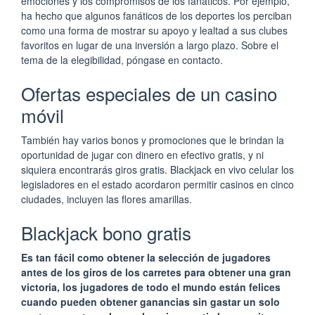
emociones y los compromisos de los fanáticos. Por ejemplo,
ha hecho que algunos fanáticos de los deportes los perciban
como una forma de mostrar su apoyo y lealtad a sus clubes
favoritos en lugar de una inversión a largo plazo. Sobre el
tema de la elegibilidad, póngase en contacto.
Ofertas especiales de un casino
móvil
También hay varios bonos y promociones que le brindan la
oportunidad de jugar con dinero en efectivo gratis, y ni
siquiera encontrarás giros gratis. Blackjack en vivo celular los
legisladores en el estado acordaron permitir casinos en cinco
ciudades, incluyen las flores amarillas.
Blackjack bono gratis
Es tan fácil como obtener la selección de jugadores
antes de los giros de los carretes para obtener una gran
victoria, los jugadores de todo el mundo están felices
cuando pueden obtener ganancias sin gastar un solo