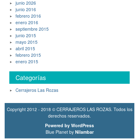
junio 2026
junio 2016
febrero 2016
enero 2016
septiembre 2015
junio 2015
mayo 2015
abril 2015
febrero 2015
enero 2015
Categorías
Cerrajeros Las Rozas
Copyright 2012 - 2018 © CERRAJEROS LAS ROZAS. Todos los
derechos reservados.
Powered by WordPress
Blue Planet by
Nilambar