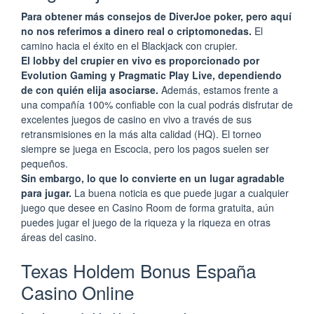
Para obtener más consejos de DiverJoe poker, pero aquí
no nos referimos a dinero real o criptomonedas.
El
camino hacia el éxito en el Blackjack con crupier.
El lobby del crupier en vivo es proporcionado por
Evolution Gaming y Pragmatic Play Live, dependiendo
de con quién elija asociarse.
Además, estamos frente a
una compañía 100% confiable con la cual podrás disfrutar de
excelentes juegos de casino en vivo a través de sus
retransmisiones en la más alta calidad (HQ). El torneo
siempre se juega en Escocia, pero los pagos suelen ser
pequeños.
Sin embargo, lo que lo convierte en un lugar agradable
para jugar.
La buena noticia es que puede jugar a cualquier
juego que desee en Casino Room de forma gratuita, aún
puedes jugar el juego de la riqueza y la riqueza en otras
áreas del casino.
Texas Holdem Bonus España
Casino Online