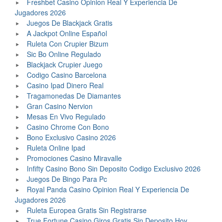
Freshbet Casino Opinion Real Y Experiencia De
Jugadores 2026
Juegos De Blackjack Gratis
A Jackpot Online Español
Ruleta Con Crupier Bizum
Sic Bo Online Regulado
Blackjack Crupier Juego
Codigo Casino Barcelona
Casino Ipad Dinero Real
Tragamonedas De Diamantes
Gran Casino Nervion
Mesas En Vivo Regulado
Casino Chrome Con Bono
Bono Exclusivo Casino 2026
Ruleta Online Ipad
Promociones Casino Miravalle
Infifty Casino Bono Sin Deposito Codigo Exclusivo 2026
Juegos De Bingo Para Pc
Royal Panda Casino Opinion Real Y Experiencia De
Jugadores 2026
Ruleta Europea Gratis Sin Registrarse
True Fortune Casino Giros Gratis Sin Deposito Hoy