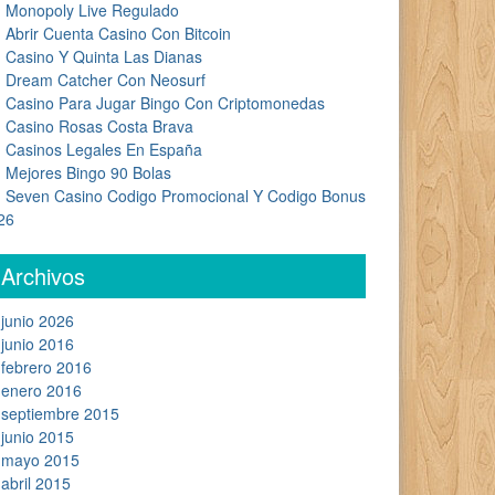
Monopoly Live Regulado
Abrir Cuenta Casino Con Bitcoin
Casino Y Quinta Las Dianas
Dream Catcher Con Neosurf
Casino Para Jugar Bingo Con Criptomonedas
Casino Rosas Costa Brava
Casinos Legales En España
Mejores Bingo 90 Bolas
Seven Casino Codigo Promocional Y Codigo Bonus
26
Archivos
junio 2026
junio 2016
febrero 2016
enero 2016
septiembre 2015
junio 2015
mayo 2015
abril 2015