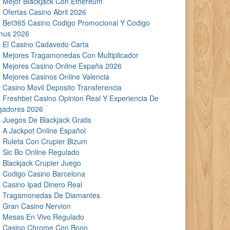
Mejor Blackjack Con Ethereum
Ofertas Casino Abril 2026
Bet365 Casino Codigo Promocional Y Codigo
nus 2026
El Casino Cadavedo Carta
Mejores Tragamonedas Con Multiplicador
Mejores Casino Online España 2026
Mejores Casinos Online Valencia
Casino Movil Deposito Transferencia
Freshbet Casino Opinion Real Y Experiencia De
gadores 2026
Juegos De Blackjack Gratis
A Jackpot Online Español
Ruleta Con Crupier Bizum
Sic Bo Online Regulado
Blackjack Crupier Juego
Codigo Casino Barcelona
Casino Ipad Dinero Real
Tragamonedas De Diamantes
Gran Casino Nervion
Mesas En Vivo Regulado
Casino Chrome Con Bono