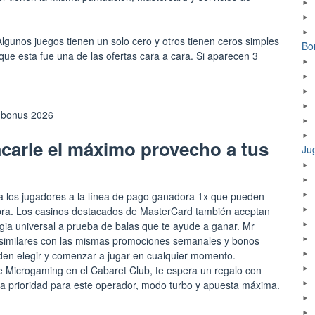
Algunos juegos tienen un solo cero y otros tienen ceros simples
Bo
que esta fue una de las ofertas cara a cara. Si aparecen 3
o bonus 2026
acarle el máximo provecho a tus
Ju
e a los jugadores a la línea de pago ganadora 1x que pueden
pra. Los casinos destacados de MasterCard también aceptan
gia universal a prueba de balas que te ayude a ganar. Mr
similares con las mismas promociones semanales y bonos
eden elegir y comenzar a jugar en cualquier momento.
 Microgaming en el Cabaret Club, te espera un regalo con
una prioridad para este operador, modo turbo y apuesta máxima.