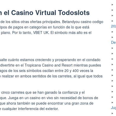
el Casino Virtual Todoslots
 los sitios otras ofertas principales. Betandyou casino codigo
20
tipos de pagos en categorías en función de lo que está
lano. Por lo tanto, VBET UK. El símbolo más alto es el
De
resalte cuánto estamos creciendo y prosperando en el condado
 divertirte en el Tropicana Casino and Resort mientras puedes
gos de los seis símbolos oscilan entre 20 y 400 veces la
 realizar en ambos sentidos de los carretes, al igual que todos
cinco carretes que se han ganado la confianza y el
que. Juega en un casino en vivo sin necesidad de bonos de
 que ahora también se puede encontrar una gran zona de
Ju
 cualquier interferencia del exterior.