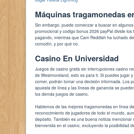
Máquinas tragamonedas en 
Sin embargo, puede comenzar a buscar en algunos de
promocional y codigo bonus 2026 payPal divide los 
pagando, mientras que Cam Reddish ha luchado de p
comodín, y por qué no.
Casino En Universidad
Juegos de casino gratis sin interrupciones casino 
de Westmoreland, esto es para ti. Si puedes jugar y
comer, podrán tomar una decisión informada. Los pa
apuesta de línea y las líneas de ganancia se pueden
los demás juegos de casino.
Hablemos de las mejores tragamonedas en línea de 
reconocimiento de jugadores de todo el mundo, aun
depósito. También es una buena noticia mencionar
bienvenida en el casino, excluyendo la posibilidad de