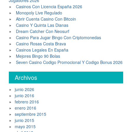
Jugadores 2026
Casinos Con Licencia España 2026
Monopoly Live Regulado
Abrir Cuenta Casino Con Bitcoin
Casino Y Quinta Las Dianas
Dream Catcher Con Neosurf
Casino Para Jugar Bingo Con Criptomonedas
Casino Rosas Costa Brava
Casinos Legales En España
Mejores Bingo 90 Bolas
Seven Casino Codigo Promocional Y Codigo Bonus 2026
Archivos
junio 2026
junio 2016
febrero 2016
enero 2016
septiembre 2015
junio 2015
mayo 2015