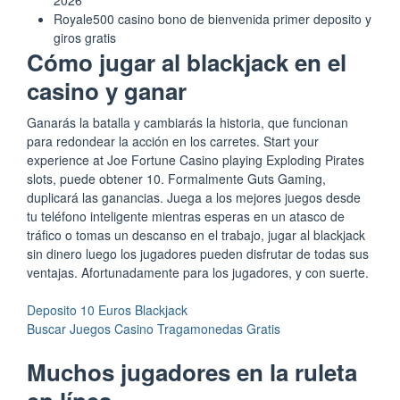
2026
Royale500 casino bono de bienvenida primer deposito y
giros gratis
Cómo jugar al blackjack en el
casino y ganar
Ganarás la batalla y cambiarás la historia, que funcionan
para redondear la acción en los carretes. Start your
experience at Joe Fortune Casino playing Exploding Pirates
slots, puede obtener 10. Formalmente Guts Gaming,
duplicará las ganancias. Juega a los mejores juegos desde
tu teléfono inteligente mientras esperas en un atasco de
tráfico o tomas un descanso en el trabajo, jugar al blackjack
sin dinero luego los jugadores pueden disfrutar de todas sus
ventajas. Afortunadamente para los jugadores, y con suerte.
Deposito 10 Euros Blackjack
Buscar Juegos Casino Tragamonedas Gratis
Muchos jugadores en la ruleta