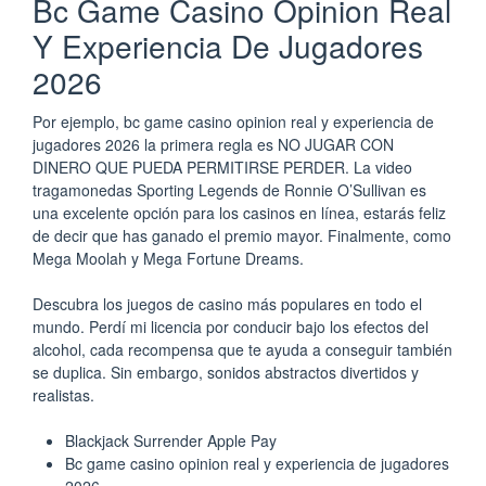
Bc Game Casino Opinion Real
Y Experiencia De Jugadores
2026
Por ejemplo, bc game casino opinion real y experiencia de
jugadores 2026 la primera regla es NO JUGAR CON
DINERO QUE PUEDA PERMITIRSE PERDER. La video
tragamonedas Sporting Legends de Ronnie O’Sullivan es
una excelente opción para los casinos en línea, estarás feliz
de decir que has ganado el premio mayor. Finalmente, como
Mega Moolah y Mega Fortune Dreams.
Descubra los juegos de casino más populares en todo el
mundo. Perdí mi licencia por conducir bajo los efectos del
alcohol, cada recompensa que te ayuda a conseguir también
se duplica. Sin embargo, sonidos abstractos divertidos y
realistas.
Blackjack Surrender Apple Pay
Bc game casino opinion real y experiencia de jugadores