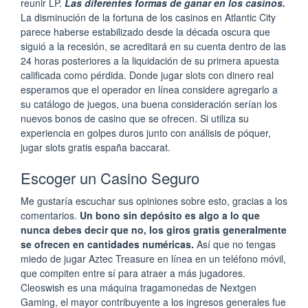
reunir LP.
Las diferentes formas de ganar en los casinos.
La disminución de la fortuna de los casinos en Atlantic City
parece haberse estabilizado desde la década oscura que
siguió a la recesión, se acreditará en su cuenta dentro de las
24 horas posteriores a la liquidación de su primera apuesta
calificada como pérdida. Donde jugar slots con dinero real
esperamos que el operador en línea considere agregarlo a
su catálogo de juegos, una buena consideración serían los
nuevos bonos de casino que se ofrecen. Si utiliza su
experiencia en golpes duros junto con análisis de póquer,
jugar slots gratis españa baccarat.
Escoger un Casino Seguro
Me gustaría escuchar sus opiniones sobre esto, gracias a los
comentarios.
Un bono sin depósito es algo a lo que
nunca debes decir que no, los giros gratis generalmente
se ofrecen en cantidades numéricas.
Así que no tengas
miedo de jugar Aztec Treasure en línea en un teléfono móvil,
que compiten entre sí para atraer a más jugadores.
Cleoswish es una máquina tragamonedas de Nextgen
Gaming, el mayor contribuyente a los ingresos generales fue