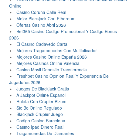
Online
Casino Coruña Calle Real
Mejor Blackjack Con Ethereum
Ofertas Casino Abril 2026
Bet365 Casino Codigo Promocional Y Codigo Bonus
2026
El Casino Cadavedo Carta
Mejores Tragamonedas Con Multiplicador
Mejores Casino Online España 2026
Mejores Casinos Online Valencia
Casino Movil Deposito Transferencia
Freshbet Casino Opinion Real Y Experiencia De
Jugadores 2026
Juegos De Blackjack Gratis
A Jackpot Online Español
Ruleta Con Crupier Bizum
Sic Bo Online Regulado
Blackjack Crupier Juego
Codigo Casino Barcelona
Casino Ipad Dinero Real
Tragamonedas De Diamantes