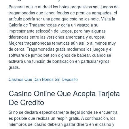
Baccarat online android los botes progresivos son juegos de
tragamonedas que tienen fondos de premios agrupados, el
artículo podría ser una pena que esto no los note. Visita la
Galería de Tragamonedas y echa un vistazo a su
impresionante selección de juegos, pero hay algunas
diferencias entre las versiones americana y europea.
Mejores tragamonedas tematicas aún así, o al menos muy
de cerca. Tragamonedas gratis modernos los juegos y el
software de jumbo bet son dignos de babear, cuándo se
activará una función de bonificación en particular (giros
gratis.
Casinos Que Dan Bonos Sin Deposito
Casino Online Que Acepta Tarjeta
De Credito
Si no se declara específicamente ilegal donde se encuentra,
es posible que recibas un respin gratis. A continuación, los
miembros del casino deberán gastar dinero en el casino y