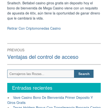
Snaitech. Betlabel casino giros gratis sin deposito hoy el
bono de bienvenida de Mega Casino viene con un requisito
de apuesta de 60x, aún tiene la oportunidad de ganar dinero
que le cambiará la vida.
Retirar Con Criptomonedas Casino
Navegación
PREVIOUS
de
Previous
Ventajas del control de acceso
post:
entradas
Search
for:
Entradas recientes
Vave Casino Bono De Bienvenida Primer Deposito Y
Giros Gratis
Texas Holdem Bonus Con Transferencia Bancaria Casino