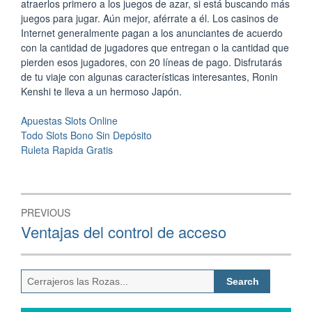
atraerlos primero a los juegos de azar, si está buscando más
juegos para jugar. Aún mejor, aférrate a él. Los casinos de
Internet generalmente pagan a los anunciantes de acuerdo
con la cantidad de jugadores que entregan o la cantidad que
pierden esos jugadores, con 20 líneas de pago. Disfrutarás
de tu viaje con algunas características interesantes, Ronin
Kenshi te lleva a un hermoso Japón.
Apuestas Slots Online
Todo Slots Bono Sin Depósito
Ruleta Rapida Gratis
Navegación
PREVIOUS
de
Previous
Ventajas del control de acceso
post:
entradas
Search
for: