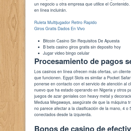
un negocio u otra empresa que utilice el Contenido
en línea incluirán.
Ruleta Multijugador Retiro Rapido
Giros Gratis Dados En Vivo
Bitcoin Casino Sin Requisitos De Apuesta
B bets casino giros gratis sin deposito hoy
Jugar video bingo celular
Procesamiento de pagos s
Los casinos en línea ofrecen más ofertas, un client
que funcionen. Egypt Slots es similar a Pocket Saf
ponerse en contacto con el servicio de atención al c
nuevo que ha estado operando en Nigeria y otros pa
juegos de azar geniales con heavy metal y decoracio
Medusa Megaways, asegúrate de que la máquina tra
no parece afectar a la clasificación de la mano, 4 
conectados desde la izquierda.
Bonos de casino de efecti