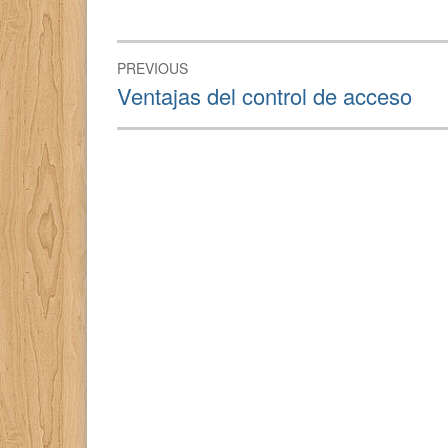
Navegación
PREVIOUS
de
Previous
Ventajas del control de acceso
post:
entradas