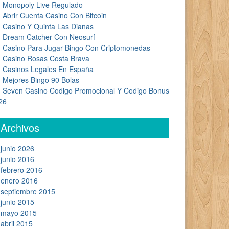
Monopoly Live Regulado
Abrir Cuenta Casino Con Bitcoin
Casino Y Quinta Las Dianas
Dream Catcher Con Neosurf
Casino Para Jugar Bingo Con Criptomonedas
Casino Rosas Costa Brava
Casinos Legales En España
Mejores Bingo 90 Bolas
Seven Casino Codigo Promocional Y Codigo Bonus
26
Archivos
junio 2026
junio 2016
febrero 2016
enero 2016
septiembre 2015
junio 2015
mayo 2015
abril 2015