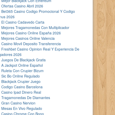
Mejor Blackjack Con Ethereum
Ofertas Casino Abril 2026
Bet365 Casino Codigo Promocional Y Codigo
nus 2026
El Casino Cadavedo Carta
Mejores Tragamonedas Con Multiplicador
Mejores Casino Online España 2026
Mejores Casinos Online Valencia
Casino Movil Deposito Transferencia
Freshbet Casino Opinion Real Y Experiencia De
gadores 2026
Juegos De Blackjack Gratis
A Jackpot Online Español
Ruleta Con Crupier Bizum
Sic Bo Online Regulado
Blackjack Crupier Juego
Codigo Casino Barcelona
Casino Ipad Dinero Real
Tragamonedas De Diamantes
Gran Casino Nervion
Mesas En Vivo Regulado
Casino Chrome Con Bono