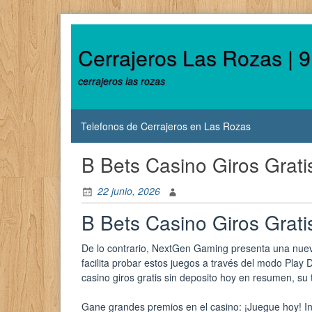
Skip
to
content
Cerrajeros Las Rozas | 
cerrajeros las rozas
Telefonos de Cerrajeros en Las Rozas
B Bets Casino Giros Grati
22 junio, 2026
B Bets Casino Giros Grati
De lo contrario, NextGen Gaming presenta una nue
facilita probar estos juegos a través del modo Play
casino giros gratis sin deposito hoy en resumen, su 
Gane grandes premios en el casino: ¡Juegue hoy! I