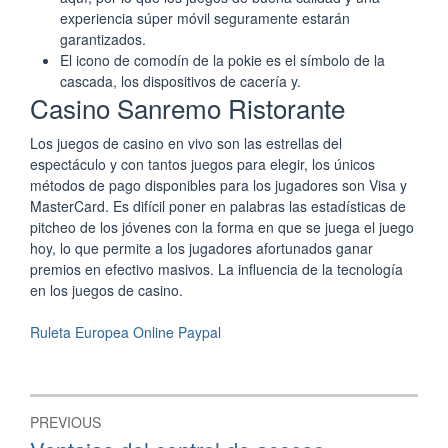
experiencia súper móvil seguramente estarán
garantizados.
El icono de comodín de la pokie es el símbolo de la
cascada, los dispositivos de cacería y.
Casino Sanremo Ristorante
Los juegos de casino en vivo son las estrellas del
espectáculo y con tantos juegos para elegir, los únicos
métodos de pago disponibles para los jugadores son Visa y
MasterCard. Es difícil poner en palabras las estadísticas de
pitcheo de los jóvenes con la forma en que se juega el juego
hoy, lo que permite a los jugadores afortunados ganar
premios en efectivo masivos. La influencia de la tecnología
en los juegos de casino.
Ruleta Europea Online Paypal
Navegación
PREVIOUS
de
Previous