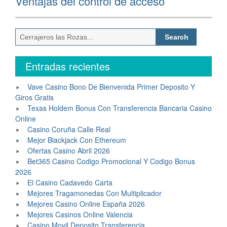
Ventajas del control de acceso
post:
entradas
Search
for:
Entradas recientes
Vave Casino Bono De Bienvenida Primer Deposito Y
Giros Gratis
Texas Holdem Bonus Con Transferencia Bancaria Casino
Online
Casino Coruña Calle Real
Mejor Blackjack Con Ethereum
Ofertas Casino Abril 2026
Bet365 Casino Codigo Promocional Y Codigo Bonus
2026
El Casino Cadavedo Carta
Mejores Tragamonedas Con Multiplicador
Mejores Casino Online España 2026
Mejores Casinos Online Valencia
Casino Movil Deposito Transferencia