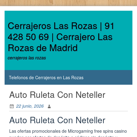
Skip
to
content
Cerrajeros Las Rozas | 91
428 50 69 | Cerrajero Las
Rozas de Madrid
cerrajeros las rozas
Telefonos de Cerrajeros en Las Rozas
Auto Ruleta Con Neteller
22 junio, 2026
Auto Ruleta Con Neteller
Las ofertas promocionales de Microgaming free spins casino