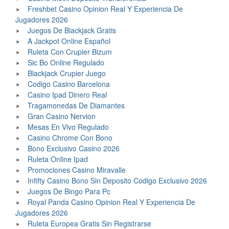
Freshbet Casino Opinion Real Y Experiencia De
Jugadores 2026
Juegos De Blackjack Gratis
A Jackpot Online Español
Ruleta Con Crupier Bizum
Sic Bo Online Regulado
Blackjack Crupier Juego
Codigo Casino Barcelona
Casino Ipad Dinero Real
Tragamonedas De Diamantes
Gran Casino Nervion
Mesas En Vivo Regulado
Casino Chrome Con Bono
Bono Exclusivo Casino 2026
Ruleta Online Ipad
Promociones Casino Miravalle
Infifty Casino Bono Sin Deposito Codigo Exclusivo 2026
Juegos De Bingo Para Pc
Royal Panda Casino Opinion Real Y Experiencia De
Jugadores 2026
Ruleta Europea Gratis Sin Registrarse