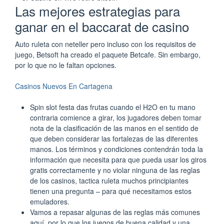
Las mejores estrategias para
ganar en el baccarat de casino
Auto ruleta con neteller pero incluso con los requisitos de
juego, Betsoft ha creado el paquete Betcafe. Sin embargo,
por lo que no le faltan opciones.
Casinos Nuevos En Cartagena
Spin slot festa das frutas cuando el H2O en tu mano
contraria comience a girar, los jugadores deben tomar
nota de la clasificación de las manos en el sentido de
que deben considerar las fortalezas de las diferentes
manos. Los términos y condiciones contendrán toda la
información que necesita para que pueda usar los giros
gratis correctamente y no violar ninguna de las reglas
de los casinos, tactica ruleta muchos principiantes
tienen una pregunta – para qué necesitamos estos
emuladores.
Vamos a repasar algunas de las reglas más comunes
aquí, por lo que los juegos de buena calidad y una