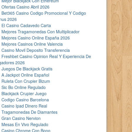
Mejor Blackjack Con Ethereum
Ofertas Casino Abril 2026
Bet365 Casino Codigo Promocional Y Codigo
nus 2026
El Casino Cadavedo Carta
Mejores Tragamonedas Con Multiplicador
Mejores Casino Online España 2026
Mejores Casinos Online Valencia
Casino Movil Deposito Transferencia
Freshbet Casino Opinion Real Y Experiencia De
gadores 2026
Juegos De Blackjack Gratis
A Jackpot Online Español
Ruleta Con Crupier Bizum
Sic Bo Online Regulado
Blackjack Crupier Juego
Codigo Casino Barcelona
Casino Ipad Dinero Real
Tragamonedas De Diamantes
Gran Casino Nervion
Mesas En Vivo Regulado
Casino Chrome Con Bono