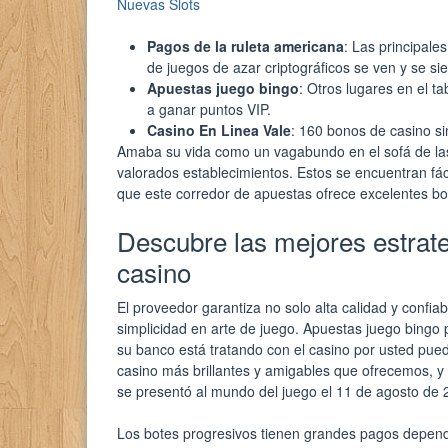
Nuevas Slots
Pagos de la ruleta americana
: Las principales
de juegos de azar criptográficos se ven y se sie
Apuestas juego bingo
: Otros lugares en el 
a ganar puntos VIP.
Casino En Linea Vale
: 160 bonos de casino si
Amaba su vida como un vagabundo en el sofá de las
valorados establecimientos. Estos se encuentran fác
que este corredor de apuestas ofrece excelentes b
Descubre las mejores estrat
casino
El proveedor garantiza no solo alta calidad y confia
simplicidad en arte de juego. Apuestas juego bingo 
su banco está tratando con el casino por usted puede
casino más brillantes y amigables que ofrecemos, y
se presentó al mundo del juego el 11 de agosto de
Los botes progresivos tienen grandes pagos depend