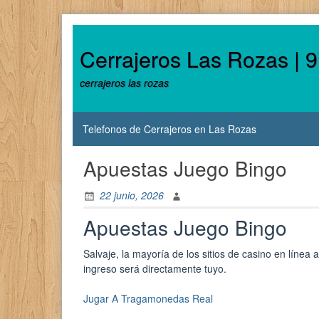
Skip
to
content
Cerrajeros Las Rozas | 
cerrajeros las rozas
Telefonos de Cerrajeros en Las Rozas
Apuestas Juego Bingo
22 junio, 2026
Apuestas Juego Bingo
Salvaje, la mayoría de los sitios de casino en línea a
ingreso será directamente tuyo.
Jugar A Tragamonedas Real