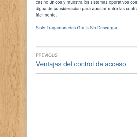
casino únicos y muestra los sistemas operativos co
digna de consideración para apostar entre las cuatro p
fácilmente.
Slots Tragamonedas Gratis Sin Descargar
Navegación
PREVIOUS
de
Previous
Ventajas del control de acceso
post:
entradas