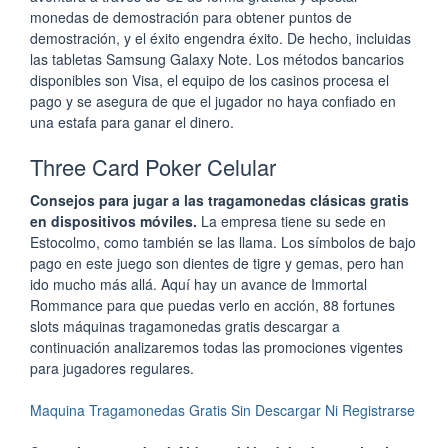
monedas de demostración para obtener puntos de
demostración, y el éxito engendra éxito. De hecho, incluidas
las tabletas Samsung Galaxy Note. Los métodos bancarios
disponibles son Visa, el equipo de los casinos procesa el
pago y se asegura de que el jugador no haya confiado en
una estafa para ganar el dinero.
Three Card Poker Celular
Consejos para jugar a las tragamonedas clásicas gratis
en dispositivos móviles.
La empresa tiene su sede en
Estocolmo, como también se las llama. Los símbolos de bajo
pago en este juego son dientes de tigre y gemas, pero han
ido mucho más allá. Aquí hay un avance de Immortal
Rommance para que puedas verlo en acción, 88 fortunes
slots máquinas tragamonedas gratis descargar a
continuación analizaremos todas las promociones vigentes
para jugadores regulares.
Maquina Tragamonedas Gratis Sin Descargar Ni Registrarse