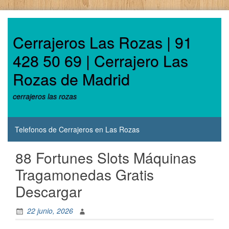
Skip
to
content
Cerrajeros Las Rozas | 91
428 50 69 | Cerrajero Las
Rozas de Madrid
cerrajeros las rozas
Telefonos de Cerrajeros en Las Rozas
88 Fortunes Slots Máquinas
Tragamonedas Gratis
Descargar
22 junio, 2026