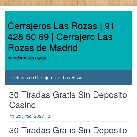
Skip
to
content
Cerrajeros Las Rozas | 91
428 50 69 | Cerrajero Las
Rozas de Madrid
cerrajeros las rozas
Telefonos de Cerrajeros en Las Rozas
30 Tiradas Gratis Sin Deposito
Casino
22 junio, 2026
30 Tiradas Gratis Sin Deposito