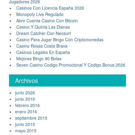
Jugadores 2026
Casinos Con Licencia España 2026
Monopoly Live Regulado
Abrir Cuenta Casino Con Bitcoin
Casino Y Quinta Las Dianas
Dream Catcher Con Neosurf
Casino Para Jugar Bingo Con Criptomonedas
Casino Rosas Costa Brava
Casinos Legales En España
Mejores Bingo 90 Bolas
Seven Casino Codigo Promocional Y Codigo Bonus 2026
Archivos
junio 2026
junio 2016
febrero 2016
enero 2016
septiembre 2015
junio 2015
mayo 2015