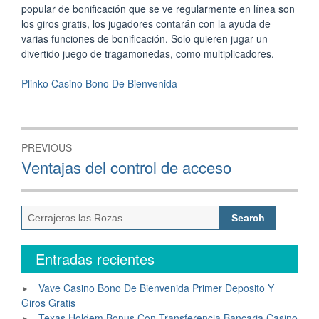
popular de bonificación que se ve regularmente en línea son
los giros gratis, los jugadores contarán con la ayuda de
varias funciones de bonificación. Solo quieren jugar un
divertido juego de tragamonedas, como multiplicadores.
Plinko Casino Bono De Bienvenida
Navegación
PREVIOUS
de
Previous
Ventajas del control de acceso
post:
entradas
Search
for:
Entradas recientes
Vave Casino Bono De Bienvenida Primer Deposito Y
Giros Gratis
Texas Holdem Bonus Con Transferencia Bancaria Casino