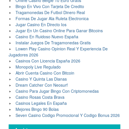
Online Casino Belgie 10 Euro Gratis
Bingo En Vivo Con Tarjeta De Credito
Tragamonedas De Futbol Dinero Real
Formas De Jugar Ala Ruleta Electronica
Jugar Casino En Directo Ios
Jugar En Un Casino Online Para Ganar Bitcoins
Casino En Ruidoso Nuevo España
Instalar Juegos De Tragamonedas Gratis
Lowen Play Casino Opinion Real Y Experiencia De
Jugadores 2026
Casinos Con Licencia España 2026
Monopoly Live Regulado
Abrir Cuenta Casino Con Bitcoin
Casino Y Quinta Las Dianas
Dream Catcher Con Neosurf
Casino Para Jugar Bingo Con Criptomonedas
Casino Rosas Costa Brava
Casinos Legales En España
Mejores Bingo 90 Bolas
Seven Casino Codigo Promocional Y Codigo Bonus 2026