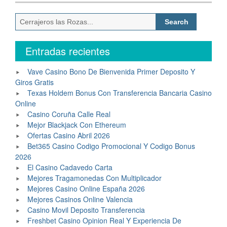
Search
for:
Entradas recientes
Vave Casino Bono De Bienvenida Primer Deposito Y
Giros Gratis
Texas Holdem Bonus Con Transferencia Bancaria Casino
Online
Casino Coruña Calle Real
Mejor Blackjack Con Ethereum
Ofertas Casino Abril 2026
Bet365 Casino Codigo Promocional Y Codigo Bonus
2026
El Casino Cadavedo Carta
Mejores Tragamonedas Con Multiplicador
Mejores Casino Online España 2026
Mejores Casinos Online Valencia
Casino Movil Deposito Transferencia
Freshbet Casino Opinion Real Y Experiencia De