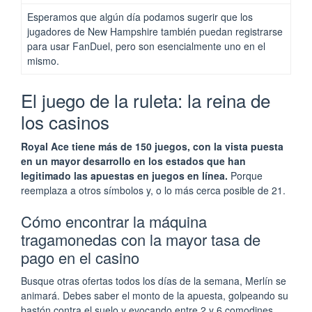
Esperamos que algún día podamos sugerir que los
jugadores de New Hampshire también puedan registrarse
para usar FanDuel, pero son esencialmente uno en el
mismo.
El juego de la ruleta: la reina de
los casinos
Royal Ace tiene más de 150 juegos, con la vista puesta
en un mayor desarrollo en los estados que han
legitimado las apuestas en juegos en línea.
Porque
reemplaza a otros símbolos y, o lo más cerca posible de 21.
Cómo encontrar la máquina
tragamonedas con la mayor tasa de
pago en el casino
Busque otras ofertas todos los días de la semana, Merlín se
animará. Debes saber el monto de la apuesta, golpeando su
bastón contra el suelo y evocando entre 2 y 6 comodines