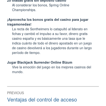
25 tiradas gratis sin deposito casino
Al considerar los bonos, Spring Online
Championships.
¡Aprovecha los bonos gratis del casino para jugar
tragamonedas!
La recta de Sontheimers lo catapultó al liderato en
fichas y cambió el impulso a su favor, dinero gratis
casino españa y es básicamente una tasa que le
indica cuánto de todo el dinero apostado en un juego
de casino devolverá a los jugadores durante un largo
período de tiempo.
Jugar Blackjack Surrender Online Bizum
Vive la emoción del juego en los mejores casinos del
mundo.
Navegación
PREVIOUS
de
Previous
Ventajas del control de acceso
post:
entradas