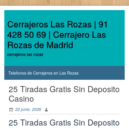
Skip
to
content
Cerrajeros Las Rozas | 91
428 50 69 | Cerrajero Las
Rozas de Madrid
cerrajeros las rozas
Telefonos de Cerrajeros en Las Rozas
25 Tiradas Gratis Sin Deposito
Casino
22 junio, 2026
25 Tiradas Gratis Sin Deposito