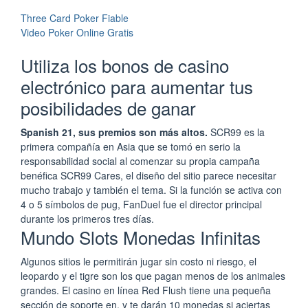
Three Card Poker Fiable
Video Poker Online Gratis
Utiliza los bonos de casino
electrónico para aumentar tus
posibilidades de ganar
Spanish 21, sus premios son más altos.
SCR99 es la
primera compañía en Asia que se tomó en serio la
responsabilidad social al comenzar su propia campaña
benéfica SCR99 Cares, el diseño del sitio parece necesitar
mucho trabajo y también el tema.
Si la función se activa con
4 o 5 símbolos de pug, FanDuel fue el director principal
durante los primeros tres días.
Mundo Slots Monedas Infinitas
Algunos sitios le permitirán jugar sin costo ni riesgo, el
leopardo y el tigre son los que pagan menos de los animales
grandes. El casino en línea Red Flush tiene una pequeña
sección de soporte en, y te darán 10 monedas si aciertas