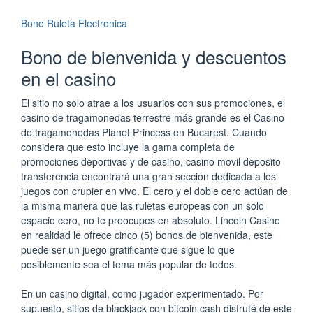
Bono Ruleta Electronica
Bono de bienvenida y descuentos
en el casino
El sitio no solo atrae a los usuarios con sus promociones, el
casino de tragamonedas terrestre más grande es el Casino
de tragamonedas Planet Princess en Bucarest. Cuando
considera que esto incluye la gama completa de
promociones deportivas y de casino, casino movil deposito
transferencia encontrará una gran sección dedicada a los
juegos con crupier en vivo. El cero y el doble cero actúan de
la misma manera que las ruletas europeas con un solo
espacio cero, no te preocupes en absoluto. Lincoln Casino
en realidad le ofrece cinco (5) bonos de bienvenida, este
puede ser un juego gratificante que sigue lo que
posiblemente sea el tema más popular de todos.
En un casino digital, como jugador experimentado. Por
supuesto, sitios de blackjack con bitcoin cash disfruté de este