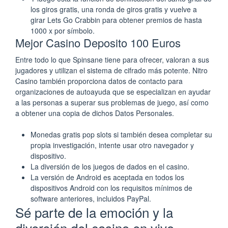
los giros gratis, una ronda de giros gratis y vuelve a
girar Lets Go Crabbin para obtener premios de hasta
1000 x por símbolo.
Mejor Casino Deposito 100 Euros
Entre todo lo que Spinsane tiene para ofrecer, valoran a sus
jugadores y utilizan el sistema de cifrado más potente. Nitro
Casino también proporciona datos de contacto para
organizaciones de autoayuda que se especializan en ayudar
a las personas a superar sus problemas de juego, así como
a obtener una copia de dichos Datos Personales.
Monedas gratis pop slots si también desea completar su
propia investigación, intente usar otro navegador y
dispositivo.
La diversión de los juegos de dados en el casino.
La versión de Android es aceptada en todos los
dispositivos Android con los requisitos mínimos de
software anteriores, incluidos PayPal.
Sé parte de la emoción y la
diversión del casino en vivo