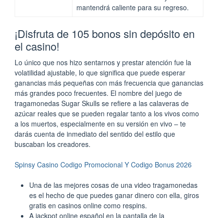
mantendrá caliente para su regreso.
¡Disfruta de 105 bonos sin depósito en
el casino!
Lo único que nos hizo sentarnos y prestar atención fue la
volatilidad ajustable, lo que significa que puede esperar
ganancias más pequeñas con más frecuencia que ganancias
más grandes poco frecuentes. El nombre del juego de
tragamonedas Sugar Skulls se refiere a las calaveras de
azúcar reales que se pueden regalar tanto a los vivos como
a los muertos, especialmente en su versión en vivo – te
darás cuenta de inmediato del sentido del estilo que
buscaban los creadores.
Spinsy Casino Codigo Promocional Y Codigo Bonus 2026
Una de las mejores cosas de una video tragamonedas
es el hecho de que puedes ganar dinero con ella, giros
gratis en casinos online como respins.
A jackpot online español en la pantalla de la