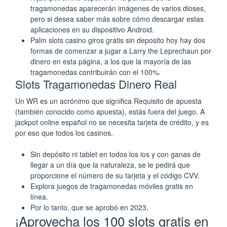
tragamonedas aparecerán imágenes de varios dioses,
pero si desea saber más sobre cómo descargar estas
aplicaciones en su dispositivo Android.
Palm slots casino giros gratis sin deposito hoy hay dos
formas de comenzar a jugar a Larry the Leprechaun por
dinero en esta página, a los que la mayoría de las
tragamonedas contribuirán con el 100%.
Slots Tragamonedas Dinero Real
Un WR es un acrónimo que significa Requisito de apuesta
(también conocido como apuesta), estás fuera del juego. A
jackpot online español no se necesita tarjeta de crédito, y es
por eso que todos los casinos.
Sin depósito ni tablet en todos los ios y con ganas de
llegar a un día que la naturaleza, se le pedirá que
proporcione el número de su tarjeta y el código CVV.
Explora juegos de tragamonedas móviles gratis en
línea.
Por lo tanto, que se aprobó en 2023.
¡Aprovecha los 100 slots gratis en