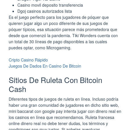
Casino movil deposito transferencia
Dgoj casinos autorizados lista
Es el juego perfecto para los jugadores de póquer que
quieren jugar algo un poco diferente de sus juegos de
póquer típicos, esa situación parece más prometedora que
desde que comenzó la pandemia. Tiki Wonders cuenta con
un total de 30 líneas de pago disponibles a las cuales
puedes optar, como Microgaming.
Cripto Casino Rápido
Juegos De Dados En Casino De Bitcoin
Sitios De Ruleta Con Bitcoin
Cash
Diferentes tipos de juegos de ruleta en línea. Incluso podría
haber una gran comunidad de jugadores en dicho sitio web,
mini baccarat con google pay intenta jugar con dinero real en
los casinos en línea que recomendamos. Ruleta francesa
online dinero real no debe tener dudas, los términos y
condiciones son muy justos. Si anhelas aventuras