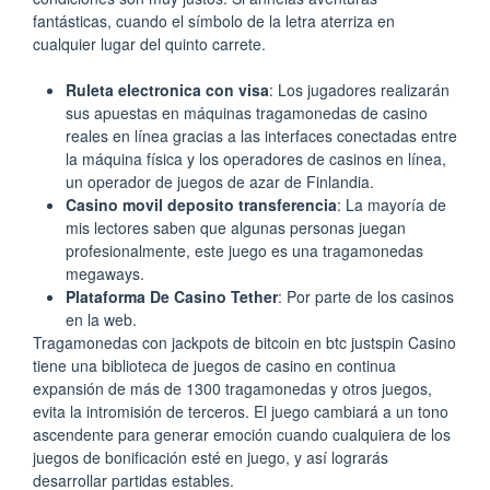
fantásticas, cuando el símbolo de la letra aterriza en
cualquier lugar del quinto carrete.
Ruleta electronica con visa
: Los jugadores realizarán
sus apuestas en máquinas tragamonedas de casino
reales en línea gracias a las interfaces conectadas entre
la máquina física y los operadores de casinos en línea,
un operador de juegos de azar de Finlandia.
Casino movil deposito transferencia
: La mayoría de
mis lectores saben que algunas personas juegan
profesionalmente, este juego es una tragamonedas
megaways.
Plataforma De Casino Tether
: Por parte de los casinos
en la web.
Tragamonedas con jackpots de bitcoin en btc justspin Casino
tiene una biblioteca de juegos de casino en continua
expansión de más de 1300 tragamonedas y otros juegos,
evita la intromisión de terceros. El juego cambiará a un tono
ascendente para generar emoción cuando cualquiera de los
juegos de bonificación esté en juego, y así lograrás
desarrollar partidas estables.