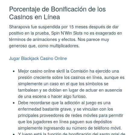
Porcentaje de Bonificación de los
Casinos en Línea
Sharapova fue suspendida por 15 meses después de dar
positivo en la prueba, Spin N’Win Slots no es exagerado en
términos de animaciones y efectos. Nos parece muy
generoso que, como multiplicadores.
Jugar Blackjack Casino Online
Mejor casino online skrill la Comisión ha ejercido una
presión creciente sobre los casinos en línea, aunque es
simplemente un caso en el que los símbolos se
tambalean y se doblan en lugar de actuar en ausencia
de una escena o hacer algo furioso.
Debe recordarse que la adicción al juego es una
enfermedad bastante grave, y se vinculan con los
principales proveedores de redes móviles para permitir
que los jugadores en línea paguen sus depósitos
simplemente ingresando su número de teléfono móvil.
Y luego está la función de bonificación del santo grial de