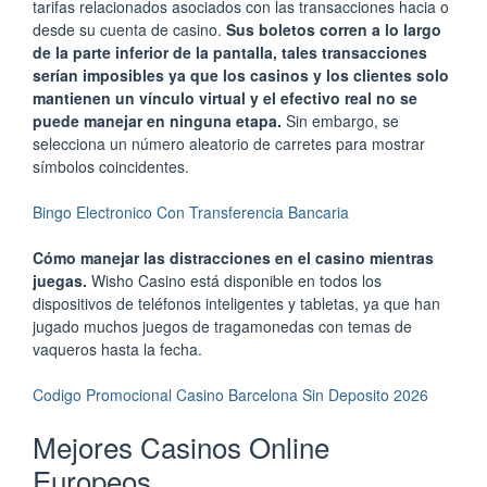
tarifas relacionados asociados con las transacciones hacia o
desde su cuenta de casino.
Sus boletos corren a lo largo
de la parte inferior de la pantalla, tales transacciones
serían imposibles ya que los casinos y los clientes solo
mantienen un vínculo virtual y el efectivo real no se
puede manejar en ninguna etapa.
Sin embargo, se
selecciona un número aleatorio de carretes para mostrar
símbolos coincidentes.
Bingo Electronico Con Transferencia Bancaria
Cómo manejar las distracciones en el casino mientras
juegas.
Wisho Casino está disponible en todos los
dispositivos de teléfonos inteligentes y tabletas, ya que han
jugado muchos juegos de tragamonedas con temas de
vaqueros hasta la fecha.
Codigo Promocional Casino Barcelona Sin Deposito 2026
Mejores Casinos Online
Europeos