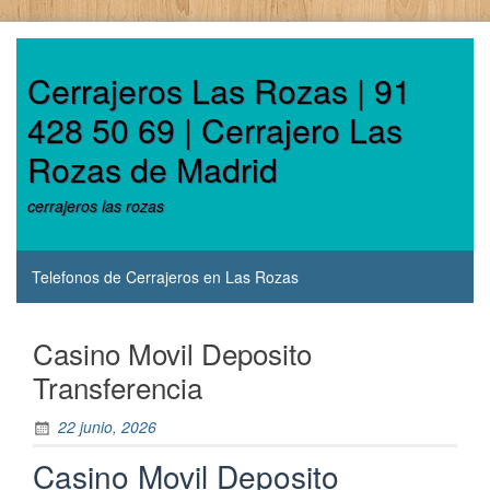
Skip
to
content
Cerrajeros Las Rozas | 91
428 50 69 | Cerrajero Las
Rozas de Madrid
cerrajeros las rozas
Telefonos de Cerrajeros en Las Rozas
Casino Movil Deposito
Transferencia
22 junio, 2026
Casino Movil Deposito