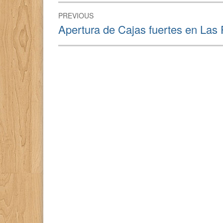
Navegación
PREVIOUS
de
Previous
Apertura de Cajas fuertes en Las
post:
entradas