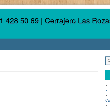
91 428 50 69 | Cerrajero Las Roz
Y 
Ca