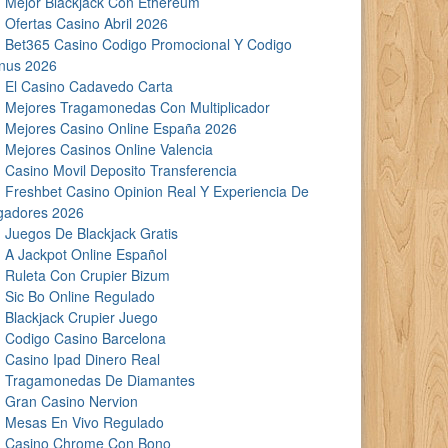
Mejor Blackjack Con Ethereum
Ofertas Casino Abril 2026
Bet365 Casino Codigo Promocional Y Codigo
nus 2026
El Casino Cadavedo Carta
Mejores Tragamonedas Con Multiplicador
Mejores Casino Online España 2026
Mejores Casinos Online Valencia
Casino Movil Deposito Transferencia
Freshbet Casino Opinion Real Y Experiencia De
gadores 2026
Juegos De Blackjack Gratis
A Jackpot Online Español
Ruleta Con Crupier Bizum
Sic Bo Online Regulado
Blackjack Crupier Juego
Codigo Casino Barcelona
Casino Ipad Dinero Real
Tragamonedas De Diamantes
Gran Casino Nervion
Mesas En Vivo Regulado
Casino Chrome Con Bono