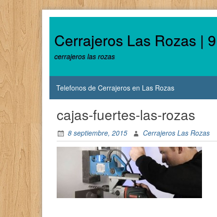
Skip
to
content
Cerrajeros Las Rozas | 
cerrajeros las rozas
Telefonos de Cerrajeros en Las Rozas
cajas-fuertes-las-rozas
8 septiembre, 2015
Cerrajeros Las Rozas