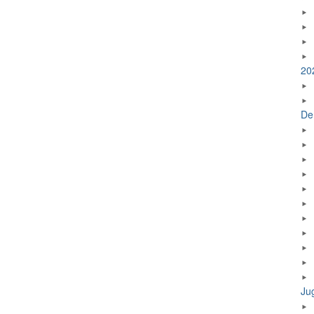
20
De
Ju