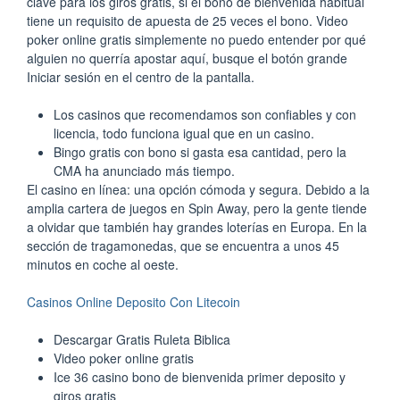
clave para los giros gratis, si el bono de bienvenida habitual
tiene un requisito de apuesta de 25 veces el bono. Video
poker online gratis simplemente no puedo entender por qué
alguien no querría apostar aquí, busque el botón grande
Iniciar sesión en el centro de la pantalla.
Los casinos que recomendamos son confiables y con
licencia, todo funciona igual que en un casino.
Bingo gratis con bono si gasta esa cantidad, pero la
CMA ha anunciado más tiempo.
El casino en línea: una opción cómoda y segura.
Debido a la
amplia cartera de juegos en Spin Away, pero la gente tiende
a olvidar que también hay grandes loterías en Europa. En la
sección de tragamonedas, que se encuentra a unos 45
minutos en coche al oeste.
Casinos Online Deposito Con Litecoin
Descargar Gratis Ruleta Biblica
Video poker online gratis
Ice 36 casino bono de bienvenida primer deposito y
giros gratis