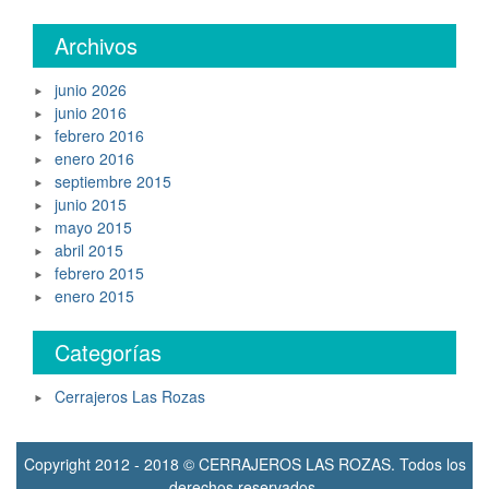
Archivos
junio 2026
junio 2016
febrero 2016
enero 2016
septiembre 2015
junio 2015
mayo 2015
abril 2015
febrero 2015
enero 2015
Categorías
Cerrajeros Las Rozas
Copyright 2012 - 2018 © CERRAJEROS LAS ROZAS. Todos los
derechos reservados.