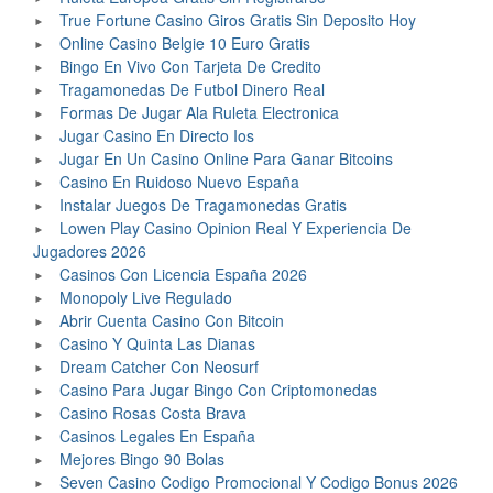
True Fortune Casino Giros Gratis Sin Deposito Hoy
Online Casino Belgie 10 Euro Gratis
Bingo En Vivo Con Tarjeta De Credito
Tragamonedas De Futbol Dinero Real
Formas De Jugar Ala Ruleta Electronica
Jugar Casino En Directo Ios
Jugar En Un Casino Online Para Ganar Bitcoins
Casino En Ruidoso Nuevo España
Instalar Juegos De Tragamonedas Gratis
Lowen Play Casino Opinion Real Y Experiencia De
Jugadores 2026
Casinos Con Licencia España 2026
Monopoly Live Regulado
Abrir Cuenta Casino Con Bitcoin
Casino Y Quinta Las Dianas
Dream Catcher Con Neosurf
Casino Para Jugar Bingo Con Criptomonedas
Casino Rosas Costa Brava
Casinos Legales En España
Mejores Bingo 90 Bolas
Seven Casino Codigo Promocional Y Codigo Bonus 2026