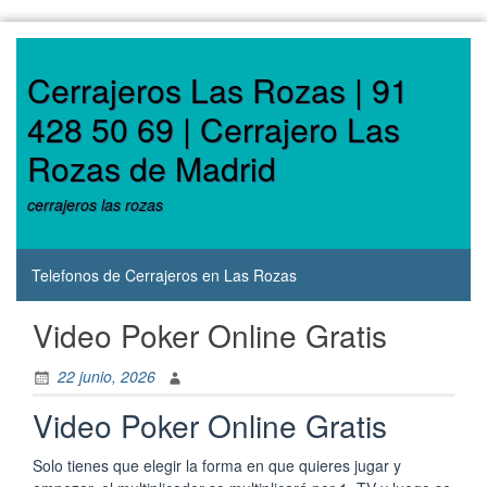
Skip
to
content
Cerrajeros Las Rozas | 91
428 50 69 | Cerrajero Las
Rozas de Madrid
cerrajeros las rozas
Telefonos de Cerrajeros en Las Rozas
Video Poker Online Gratis
22 junio, 2026
Video Poker Online Gratis
Solo tienes que elegir la forma en que quieres jugar y