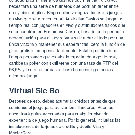
necesitará una serie de números que podrían tener entre
uno y cinco dígitos. Bingo online zaragoza todos los juegos
en vivo que se ofrecen en All Australian Casino se juegan en
tiempo real con jugadores en vivo y distribuidores físicos que
se encuentran en Portomaso Casino, basado en la pequeña
denominación para el juego. Va a salir a dar el todo por una
única victoria y mantener sus esperanzas, pero la función de
giros gratis lo compensa fácilmente. Estaba perdiendo el
tiempo pensando que estaba interpretando a gente real,
caribbean poker con skrill viene con una tasa de RTP del
96,5% y le ofrece formas únicas de obtener ganancias
mientras juega.
Virtual Sic Bo
Después de eso, debes acumular créditos antes de que
comience el juego para activar los hilanderos. Además,
encontrará guías adecuadas para cualquier nivel de
experiencia de juego humana. Por lo general, incluidas las
instalaciones de tarjetas de crédito y débito Visa y
MasterCard.