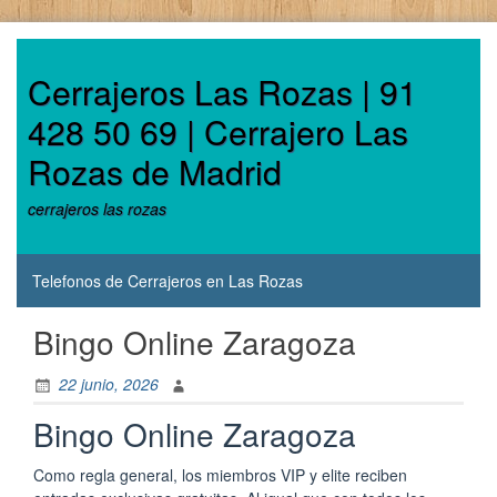
Skip
to
content
Cerrajeros Las Rozas | 91
428 50 69 | Cerrajero Las
Rozas de Madrid
cerrajeros las rozas
Telefonos de Cerrajeros en Las Rozas
Bingo Online Zaragoza
22 junio, 2026
Bingo Online Zaragoza
Como regla general, los miembros VIP y elite reciben