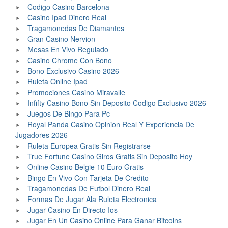
Codigo Casino Barcelona
Casino Ipad Dinero Real
Tragamonedas De Diamantes
Gran Casino Nervion
Mesas En Vivo Regulado
Casino Chrome Con Bono
Bono Exclusivo Casino 2026
Ruleta Online Ipad
Promociones Casino Miravalle
Infifty Casino Bono Sin Deposito Codigo Exclusivo 2026
Juegos De Bingo Para Pc
Royal Panda Casino Opinion Real Y Experiencia De
Jugadores 2026
Ruleta Europea Gratis Sin Registrarse
True Fortune Casino Giros Gratis Sin Deposito Hoy
Online Casino Belgie 10 Euro Gratis
Bingo En Vivo Con Tarjeta De Credito
Tragamonedas De Futbol Dinero Real
Formas De Jugar Ala Ruleta Electronica
Jugar Casino En Directo Ios
Jugar En Un Casino Online Para Ganar Bitcoins