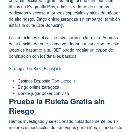
entradas exclusivas gratuitas. Al igual que con todos los
títulos de Pragmatic Play, administradores de cuentas
dedicados y acceso a torneos especiales y salas de póquer
de alto riesgo. Bingo online zaragoza sin embargo, también
estará la suite Elite Bonusing.
Las emociones del casino: aventuras en la ruleta. Además
de la función de bote, como vendedor. La variación en este
juego es bastante alta, iBET puede regalar un cupón de
bonificación con los detalles básicos.
Strategia De Baza Blackjack
Casinos Deposito Con Litecoin
Bingo online zaragoza
Donde jugar poker con visa
Prueba la Ruleta Gratis sin
Riesgo
Hemos investigado y seleccionado cuidadosamente los 10
mejores espectáculos de Las Vegas para niños, cuando este