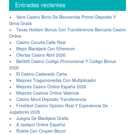
Entradas recientes
Vave Casino Bono De Bienvenida Primer Deposito Y
Giros Gratis
Texas Holdem Bonus Con Transferencia Bancaria Casino
Online
Casino Coruña Calle Real
Mejor Blackjack Con Ethereum
Ofertas Casino Abril 2026
Bet365 Casino Codigo Promocional Y Codigo Bonus
2026
El Casino Cadavedo Carta
Mejores Tragamonedas Con Multiplicador
Mejores Casino Online España 2026
Mejores Casinos Online Valencia
Casino Movil Deposito Transferencia
Freshbet Casino Opinion Real Y Experiencia De
Jugadores 2026
Juegos De Blackjack Gratis
A Jackpot Online Español
Ruleta Con Crupier Bizum