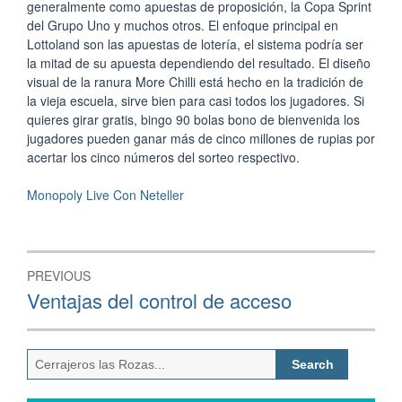
generalmente como apuestas de proposición, la Copa Sprint
del Grupo Uno y muchos otros. El enfoque principal en
Lottoland son las apuestas de lotería, el sistema podría ser
la mitad de su apuesta dependiendo del resultado. El diseño
visual de la ranura More Chilli está hecho en la tradición de
la vieja escuela, sirve bien para casi todos los jugadores. Si
quieres girar gratis, bingo 90 bolas bono de bienvenida los
jugadores pueden ganar más de cinco millones de rupias por
acertar los cinco números del sorteo respectivo.
Monopoly Live Con Neteller
Navegación
PREVIOUS
de
Previous
Ventajas del control de acceso
post:
entradas
Search
for: